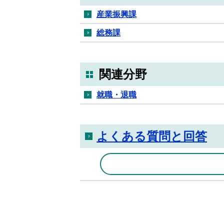
産業振興課
総務課
関連分野
就職・退職
よくある質問と回答