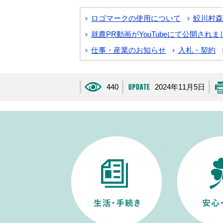
ロゴマークの使用について
鮫川村森
就農PR動画がYouTubeにて公開され
仕事・産業のお知らせ
入札・契約
440
2024年11月5日
生活・手続き