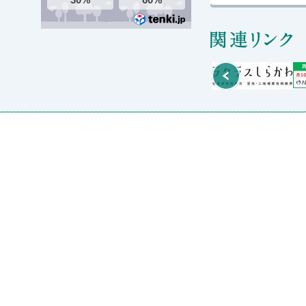
関
Prev