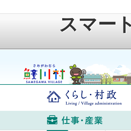
スマー
鮫川村公式ホームページ
ゆうきくん
くら