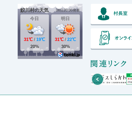
関
Prev