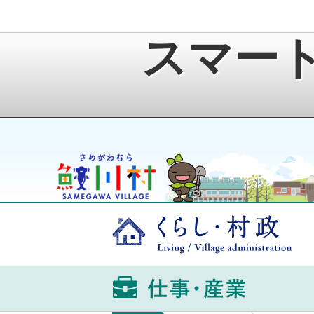
スマー
鮫川村公式ホームページ
ゆうきくん
くら