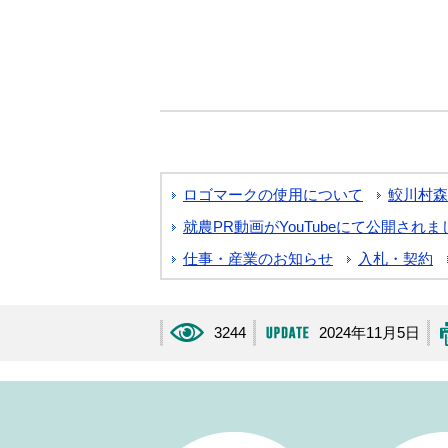
ロゴマークの使用について
鮫川村森
就農PR動画がYouTubeにて公開され
仕事・産業のお知らせ
入札・契約
3244
2024年11月5日
生活・手続き