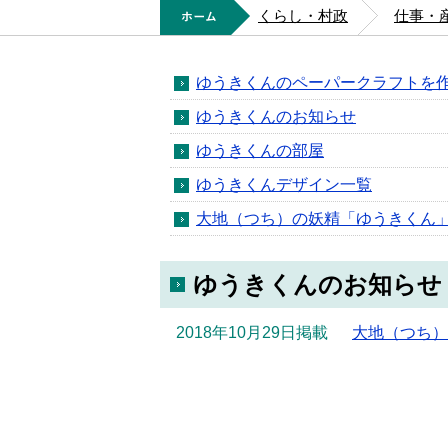
ホーム
くらし・村政
仕事・
ゆうきくんのペーパークラフトを
ゆうきくんのお知らせ
ゆうきくんの部屋
ゆうきくんデザイン一覧
大地（つち）の妖精「ゆうきくん
ゆうきくんのお知らせ
2018年10月29日掲載
大地（つち）