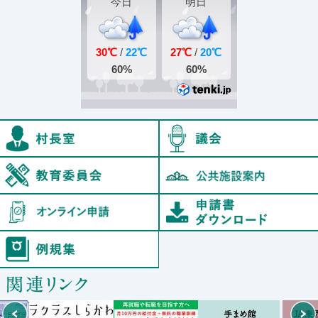
村長室
鮫川村教育委員会
オンライン申請
例規集
Prev