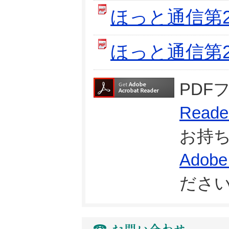
ほっと通信第2
ほっと通信第2
PDF
Reade
お持
Adobe
ださ