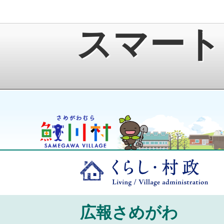
スマート
鮫川村公式ホームページ
ゆうきくん
くら
広報さめがわ