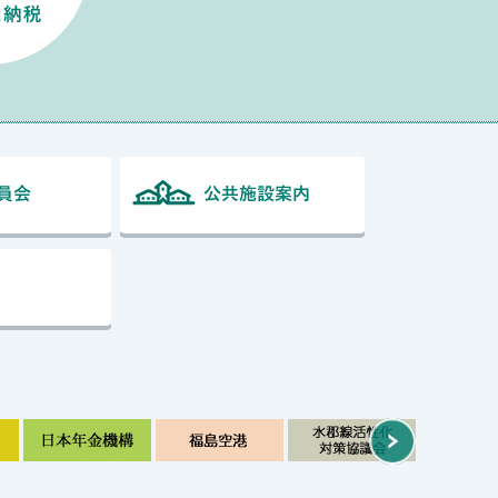
鮫川村教育委員会
公共施設案内
ド
例規集
Next