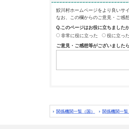
鮫川村ホームページをより良いサ
なお、この欄からのご意見・ご感
Q.このページはお役に立ちました
非常に役に立った
役に立っ
ご意見・ご感想等がございました
関係機関一覧（国）
関係機関一覧