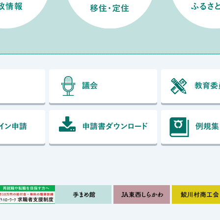
村長室
議会
オンライン申請
申請書ダウンロー
関連リンク