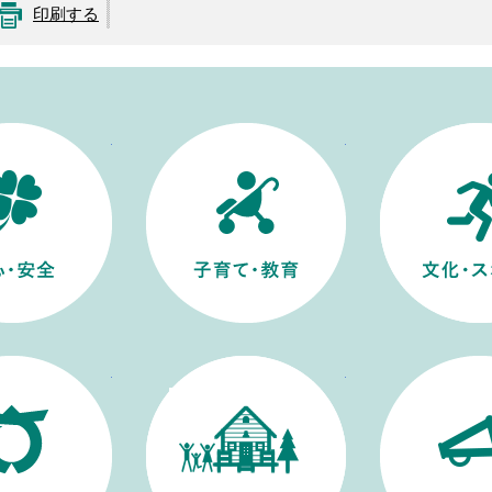
印刷する
安全・安心
子育て・教育
村政情報
移住・定住