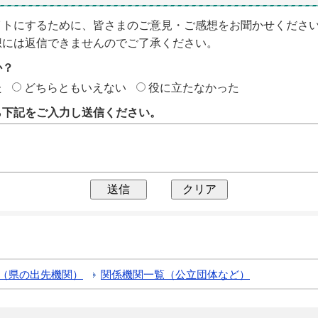
イトにするために、皆さまのご意見・ご感想をお聞かせくださ
想には返信できませんのでご了承ください。
か？
た
どちらともいえない
役に立たなかった
ら下記をご入力し送信ください。
（県の出先機関）
関係機関一覧（公立団体など）