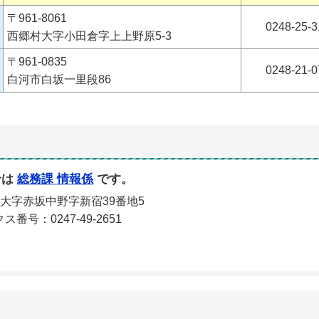
〒961-8061
0248-25-3
西郷村大字小田倉字上上野原5-3
〒961-0835
0248-21-0
白河市白坂一里段86
せは
総務課 情報係
です。
川村大字赤坂中野字新宿39番地5
ス番号：0247-49-2651
ルでのお問い合わせはこちら