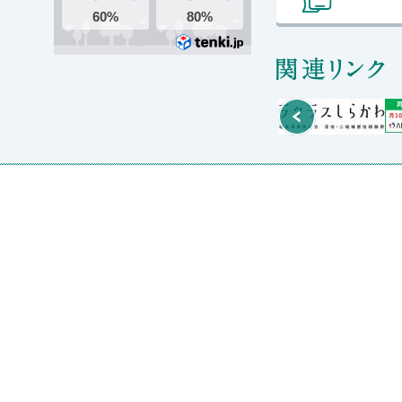
関
Prev