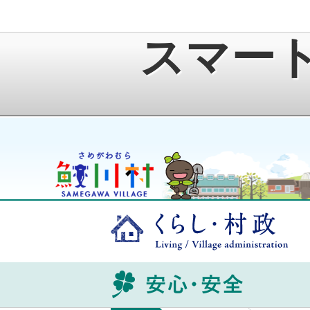
スマー
鮫川村公式ホームページ
ゆうきくん
くら