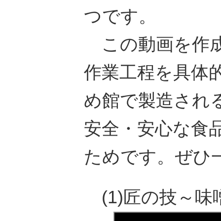
つです。
この動画を作成
作業工程を具体
め館で製造され
安全・安心な食
ためです。ぜひ
(1)匠の技～味