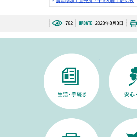
農産物加工直売所「手まめ館」匠の技
782
2023年8月3日
生活・手続き
仕事・産業