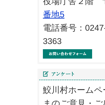
役場庁舎２階 〒
番地5
電話番号：0247-
3363
メール
鮫川村ホームペ
まのご意見・ご