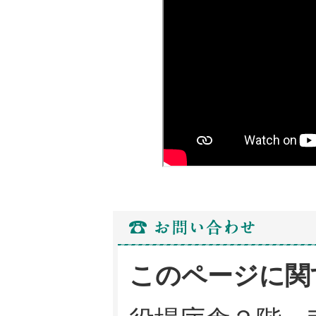
このページに関