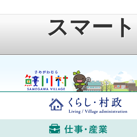
スマート
鮫川村公式ホームページ
ゆうきくん
くら