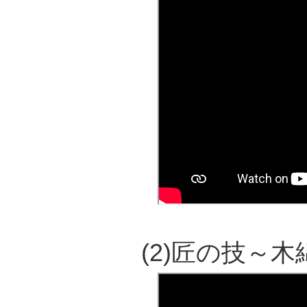
(2)匠の技～木