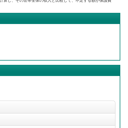
計算し、その世帯全体の収入と比較して、不足する額が保護費