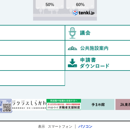
村長室
鮫川村教育委員会
オンライン申請
例規集
表示
スマートフォン
パソコン