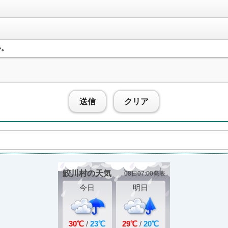
い。
送信
クリア