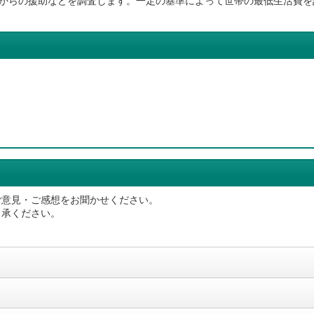
からの援助などを調査します。一定の基準によって世帯の最低生活費を
ご意見・ご感想をお聞かせください。
了承ください。