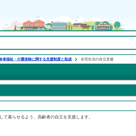
齢者福祉・介護保険に関する支援制度と助成
在宅生活の自立支援
して暮らせるよう、高齢者の自立を支援します。