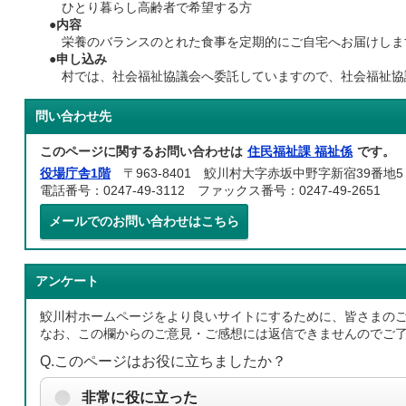
ひとり暮らし高齢者で希望する方
●
内容
栄養のバランスのとれた食事を定期的にご自宅へお届けしま
●
申し込み
村では、社会福祉協議会へ委託していますので、社会福祉協議会
問い合わせ先
このページに関するお問い合わせは
住民福祉課 福祉係
です。
役場庁舎1階
〒963-8401 鮫川村大字赤坂中野字新宿39番地5
電話番号：0247-49-3112 ファックス番号：0247-49-2651
メールでのお問い合わせはこちら
アンケート
鮫川村ホームページをより良いサイトにするために、皆さまの
なお、この欄からのご意見・ご感想には返信できませんのでご
Q.このページはお役に立ちましたか？
非常に役に立った