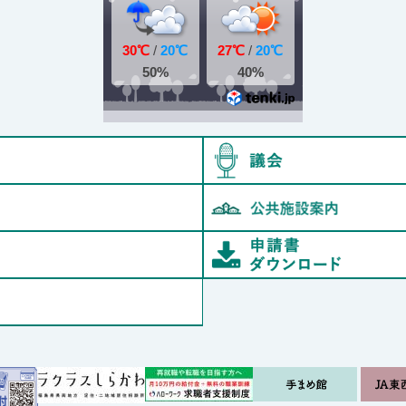
村長室
鮫川村教育委員会
オンライン申請
例規集