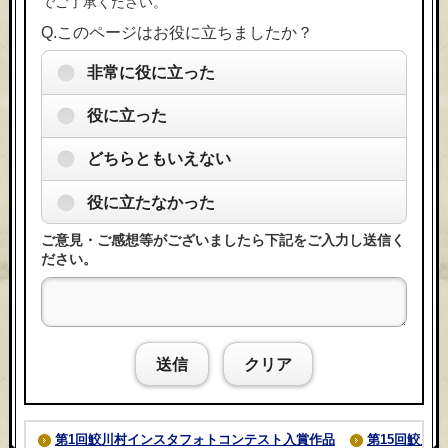
でご了承ください。
Q.このページはお役に立ちましたか？
非常に役に立った
役に立った
どちらともいえない
役に立たなかった
ご意見・ご感想等がございましたら下記をご入力し送信く
ださい。
送信
クリア
第1回鮫川村インスタフォトコンテスト入賞作品
第15回鮫川