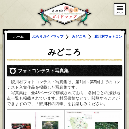
鮫川村観光
ホーム
ぶらりガイドマップ
みどころ
鮫川村フォトコンテス
みどころ
フォトコンテスト写真集
鮫川村フォトコンテスト写真集は、第1回～第5回までのコン
テスト入賞作品を掲載した写真集です。
写真集は、全48ページで構成されており、各回ごとの撮影地
点一覧も掲載されています。村図書館などで、閲覧することが
できますので、「鮫川村の四季」をお楽しみください。