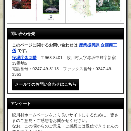
問い合わせ先
このページに関するお問い合わせは
産業振興課 企画商工
係
です。
役場庁舎２階
〒963-8401 鮫川村大字赤坂中野字新宿
39番地5
電話番号：0247-49-3113 ファックス番号：0247-49-
3363
メールでのお問い合わせはこちら
アンケート
鮫川村ホームページをより良いサイトにするために、皆さ
まのご意見・ご感想をお聞かせください。
なお、この欄からのご意見・ご感想には返信できませんの