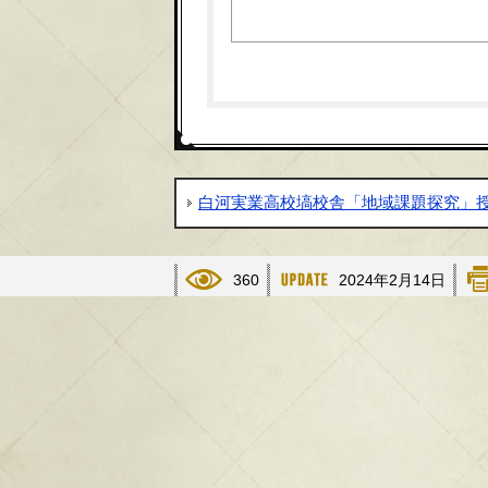
白河実業高校塙校舎「地域課題探究」授
360
2024年2月14日