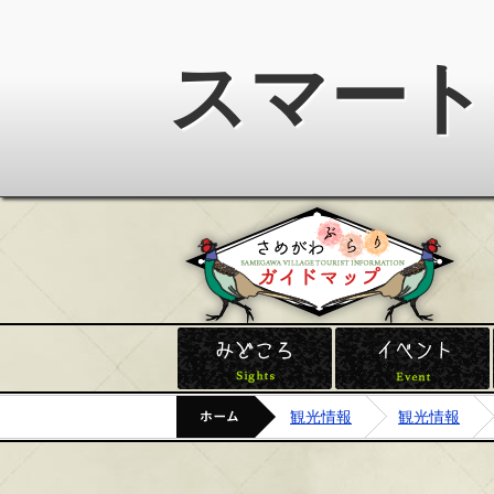
スマート
鮫
みどころ
ホーム
観光情報
観光情報