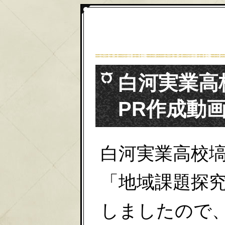
白河実業高
PR作成動
白河実業高校
「地域課題探究
しましたので