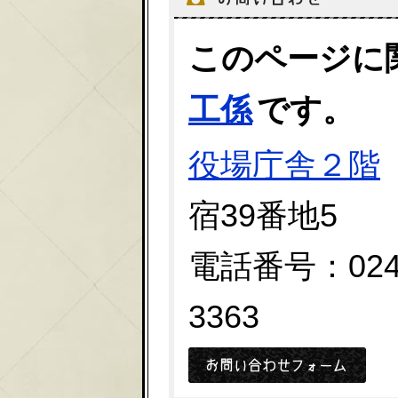
このページに
工係
です。
役場庁舎２階
宿39番地5
電話番号：0247
3363
メー