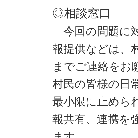
◎相談窓口
今回の問題に対
報提供などは、
までご連絡をお
村民の皆様の日
最小限に止めら
報共有、連携を
ます。