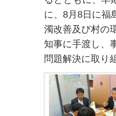
に、8月8日に
濁改善及び村の
知事に手渡し、
問題解決に取り