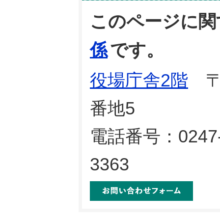
このページに関
係
です。
役場庁舎2階
〒9
番地5
電話番号：0247-
3363
メール