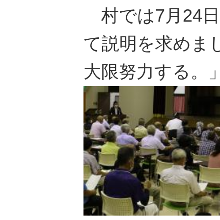
村では7月24
て説明を求めま
大限努力する。