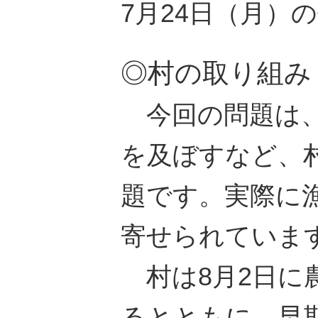
7月24日（月）
◎村の取り組み
今回の問題は、
を及ぼすなど、
題です。実際に
寄せられていま
村は8月2日に
るとともに、早