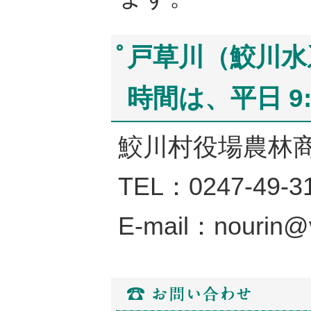
戸草川（鮫川水
時間は、平日 9:
鮫川村役場農林
TEL：0247-49-3
E-mail：nourin@v