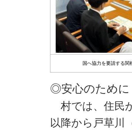
国へ協力を要請する関
◎安心のために
村では、住民が
以降から戸草川