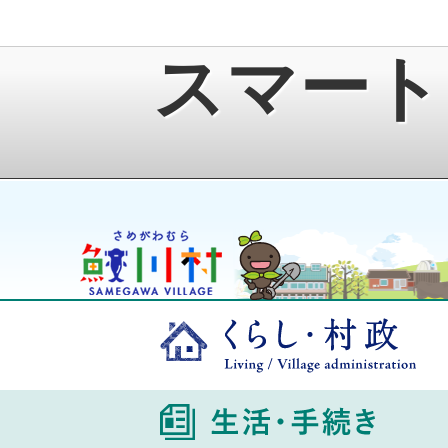
スマート
鮫川村公式ホームページ
ゆうきくん
くら