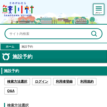
鮫川村公式ホームページ
ホーム
施設予約
施設予約
施設予約
検索方法選択
ログイン
利用者登録
利用規約
Q&A
検索方法選択