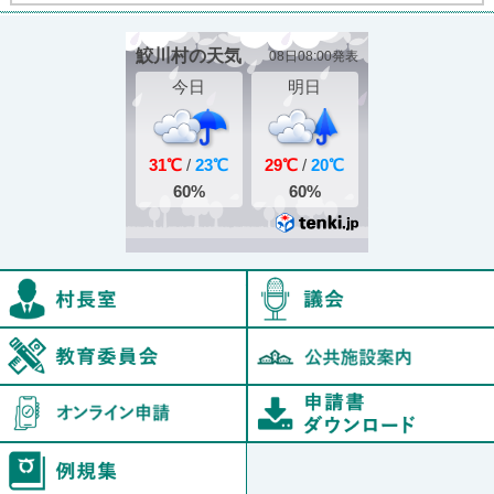
村長室
鮫川村教育委員会
オンライン申請
例規集