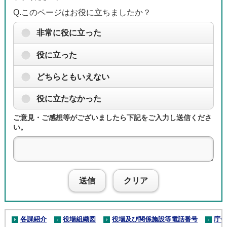
Q.このページはお役に立ちましたか？
非常に役に立った
役に立った
どちらともいえない
役に立たなかった
ご意見・ご感想等がございましたら下記をご入力し送信くださ
い。
送信
クリア
各課紹介
役場組織図
役場及び関係施設等電話番号
庁舎