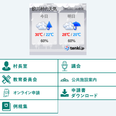
村長室
鮫川村教育委員会
オンライン申請
例規集