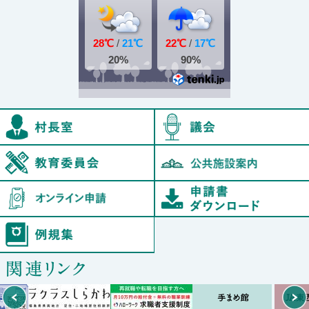
村長室
鮫川村教育委員会
オンライン申請
例規集
Prev