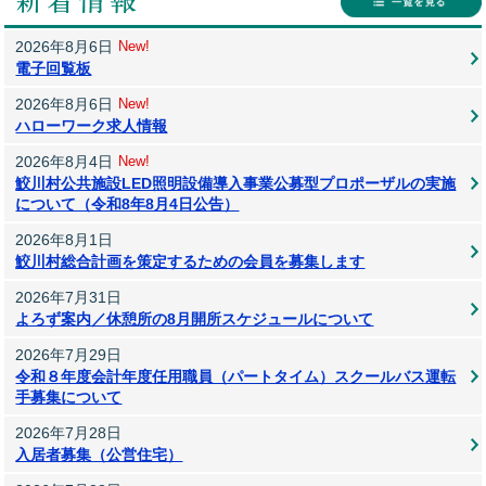
2026年8月6日
New!
電子回覧板
2026年8月6日
New!
ハローワーク求人情報
2026年8月4日
New!
鮫川村公共施設LED照明設備導入事業公募型プロポーザルの実施
について（令和8年8月4日公告）
2026年8月1日
鮫川村総合計画を策定するための会員を募集します
2026年7月31日
よろず案内／休憩所の8月開所スケジュールについて
2026年7月29日
令和８年度会計年度任用職員（パートタイム）スクールバス運転
手募集について
2026年7月28日
入居者募集（公営住宅）