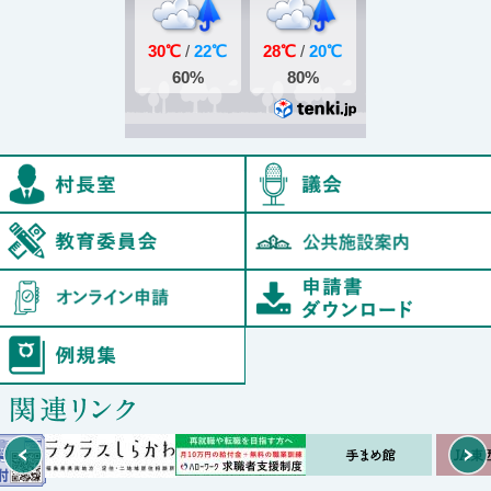
村長室
鮫川村教育委員会
オンライン申請
例規集
Prev