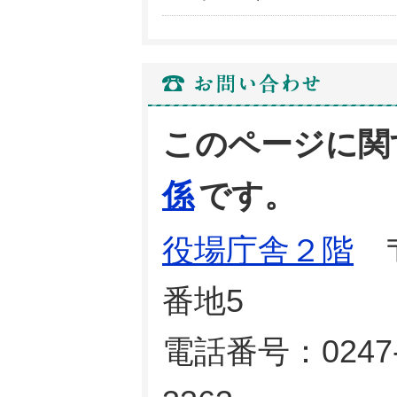
このページに関
係
です。
役場庁舎２階
〒
番地5
電話番号：0247-