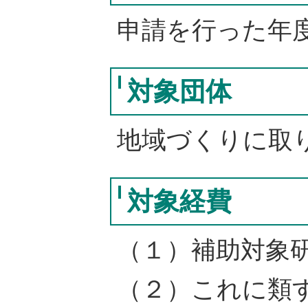
申請を行った年
対象団体
地域づくりに取
対象経費
（１）補助対象
（２）これに類