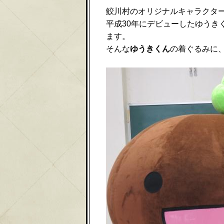
鮫川村のオリジナルキャラクタ
平成30年にデビューしたゆう
ます。
そんな
ゆうきくん
の着ぐるみに、