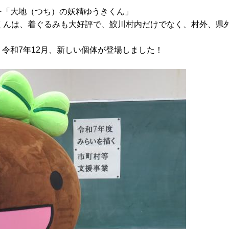
ー「大地（つち）の妖精ゆうきくん」
きくんは、着ぐるみも大好評で、鮫川村内だけでなく、村外、県
令和7年12月、新しい個体が登場しました！