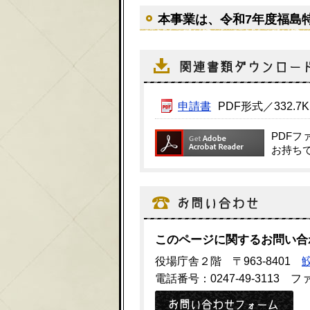
本事業は、令和7年度福島
申請書
PDF形式／332.7K
PDF
お持ち
このページに関するお問い合
役場庁舎２階 〒963-8401
電話番号：0247-49-3113 ファ
メ