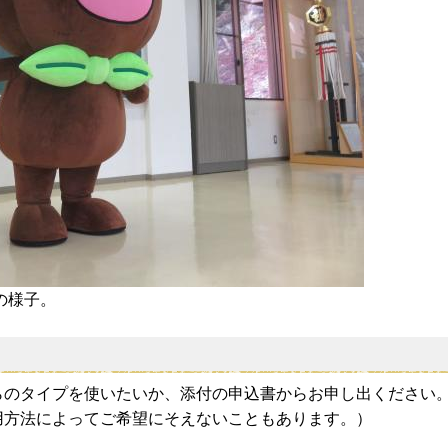
の様子。
！
らのタイプを使いたいか、添付の申込書からお申し出ください
用方法によってご希望にそえないこともあります。）