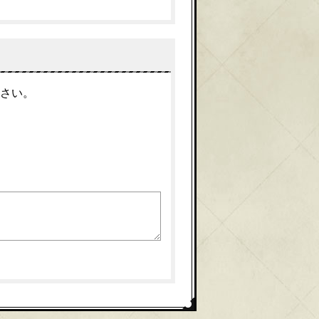
アンケート
さい。