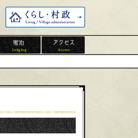
くらし・村政
温泉
宿泊
アクセス