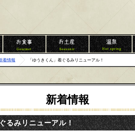
川村観光
イベント
お食事
お土産
新着情報
「ゆうきくん」着ぐるみリニューアル！
新着情報
ぐるみリニューアル！