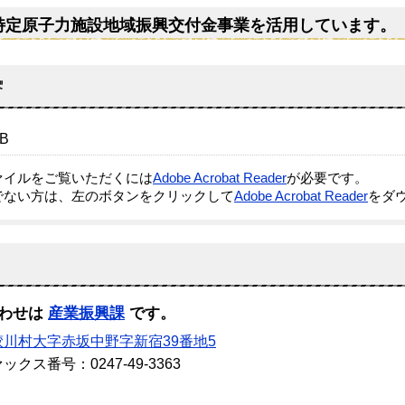
特定原子力施設地域振興交付金事業を活用しています。
B
ファイルをご覧いただくには
Adobe Acrobat Reader
が必要です。
でない方は、左のボタンをクリックして
Adobe Acrobat Reader
をダ
わせは
産業振興課
です。
鮫川村大字赤坂中野字新宿39番地5
ックス番号：0247-49-3363
ールでのお問い合わせはこちら