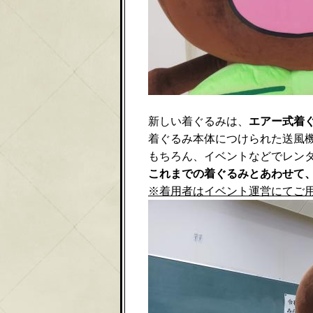
新しい着ぐるみは、
エアー式着
着ぐるみ本体につけられた送風
もちろん、イベントなどでレン
これまでの着ぐるみとあわせて
※着用者はイベント運営にてご