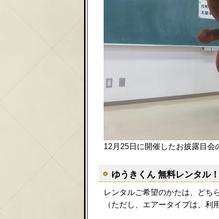
12月25日に開催したお披露目会
ゆうきくん 無料レンタル
レンタルご希望のかたは、どち
（ただし、エアータイプは、利