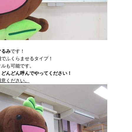
ぐるみ
です！
機でふくらませるタイプ！
タルも可能です。
、どんどん呼んでやってください！
用意ください。