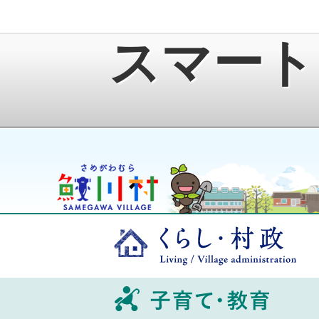
スマート
鮫川村公式ホームページ
ゆうきくん
くら