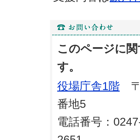
このページに関
す。
役場庁舎1階
〒9
番地5
電話番号：0247-
2651