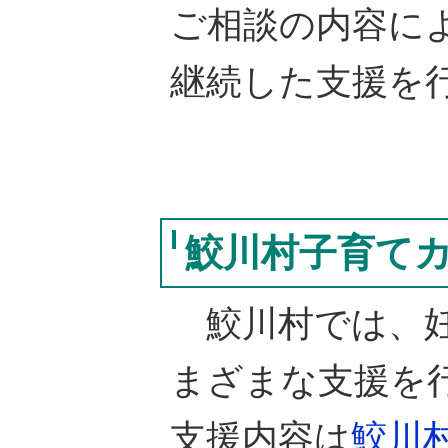
ご相談の内容に
継続した支援を
鮫川村子育て
鮫川村では、妊
まざまな支援を
支援内容は
鮫川