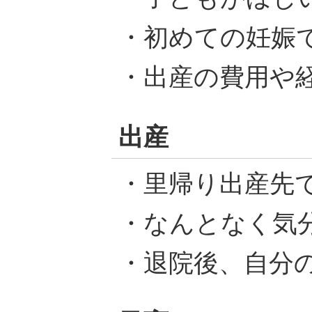
・初めての妊娠
・出産の費用や
出産
・里帰り出産先
・なんとなく気
・退院後、自分