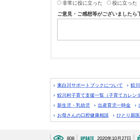
非常に役に立った
役に立った
ご意見・ご感想等がございましたら
東白川サポートブックについて
鮫川
鮫川村子育て支援一覧（子育てカレン
新生児・乳幼児
出産育児一時金
お母さんの口腔健康相談
ひとり親医
808
2020年10月27日