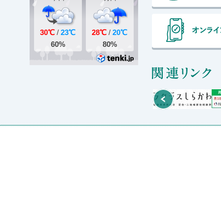
関
Prev