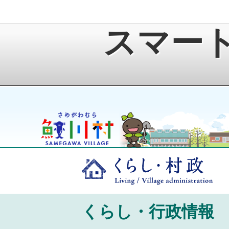
スマー
鮫川村公式ホームページ
ゆうきくん
くら
くらし・行政情報