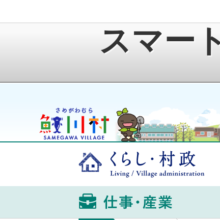
スマー
鮫川村公式ホームページ
ゆうきくん
くら