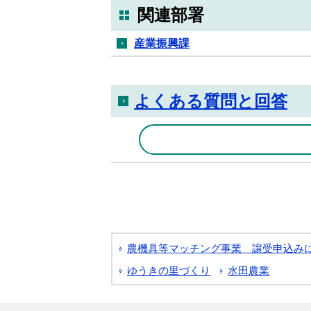
関連部署
産業振興課
よくある質問と回答
農機具等マッチング事業 譲受申込み
ゆうきの里づくり
水田農業