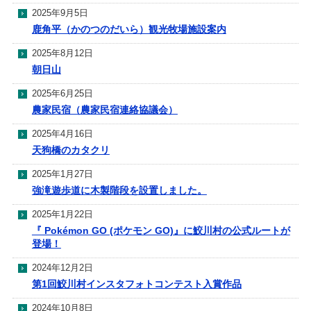
2025年9月5日
鹿角平（かのつのだいら）観光牧場施設案内
2025年8月12日
朝日山
2025年6月25日
農家民宿（農家民宿連絡協議会）
2025年4月16日
天狗橋のカタクリ
2025年1月27日
強滝遊歩道に木製階段を設置しました。
2025年1月22日
『 Pokémon GO (ポケモン GO)』に鮫川村の公式ルートが
登場！
2024年12月2日
第1回鮫川村インスタフォトコンテスト入賞作品
2024年10月8日