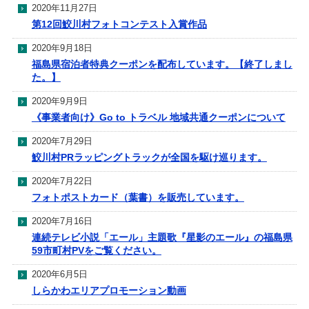
2020年11月27日
第12回鮫川村フォトコンテスト入賞作品
2020年9月18日
福島県宿泊者特典クーポンを配布しています。【終了しまし
た。】
2020年9月9日
《事業者向け》Go to トラベル 地域共通クーポンについて
2020年7月29日
鮫川村PRラッピングトラックが全国を駆け巡ります。
2020年7月22日
フォトポストカード（葉書）を販売しています。
2020年7月16日
連続テレビ小説「エール」主題歌『星影のエール』の福島県
59市町村PVをご覧ください。
2020年6月5日
しらかわエリアプロモーション動画