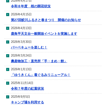
2026年4月17日
令和８年度 桜の開花状況
2026年4月15日
第27回鮫川ふるさと春まつり 開催のお知らせ
2026年4月13日
鹿角平天文台一般開放イベントを実施します
2026年3月30日
バーベキューを楽しむ！
2026年3月24日
農産物加工・直売所「手・まめ・館」
2026年1月13日
「ゆうきくん」着ぐるみリニューアル！
2025年11月14日
令和７年度の紅葉状況
2025年9月5日
キャンプ場を利用する