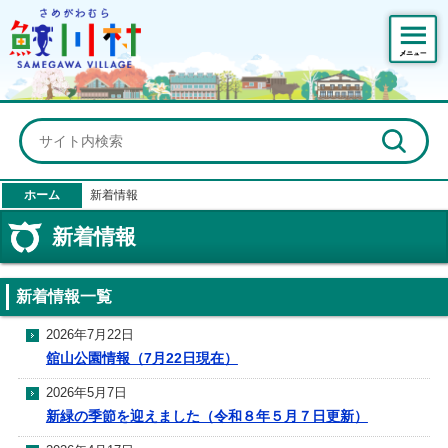
鮫川村公式ホームページ
ホーム
新着情報
新着情報
新着情報一覧
2026年7月22日
舘山公園情報（7月22日現在）
2026年5月7日
新緑の季節を迎えました（令和８年５月７日更新）