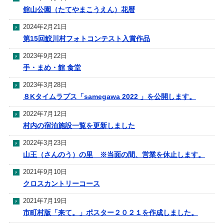
舘山公園（たてやまこうえん）花暦
2024年2月21日
第15回鮫川村フォトコンテスト入賞作品
2023年9月22日
手・まめ・館 食堂
2023年3月28日
８Kタイムラプス「samegawa 2022 」を公開します。
2022年7月12日
村内の宿泊施設一覧を更新しました
2022年3月23日
山王（さんのう）の里 ※当面の間、営業を休止します。
2021年9月10日
クロスカントリーコース
2021年7月19日
市町村版「来て。」ポスター２０２１を作成しました。